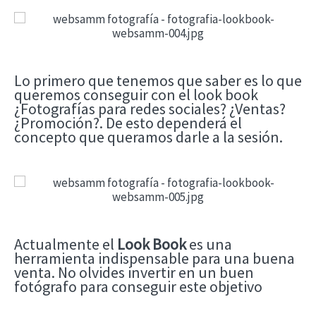
Lo primero que tenemos que saber es lo que
queremos conseguir con el look book
¿Fotografías para redes sociales? ¿Ventas?
¿Promoción?. De esto dependerá el
concepto que queramos darle a la sesión.
Actualmente el
Look Book
es una
herramienta indispensable para una buena
venta. No olvides invertir en un buen
fotógrafo para conseguir este objetivo