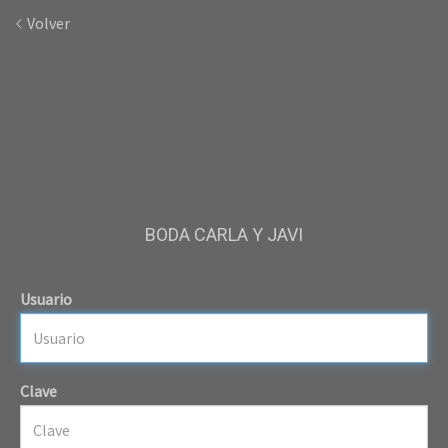
Volver
BODA CARLA Y JAVI
Usuario
Clave