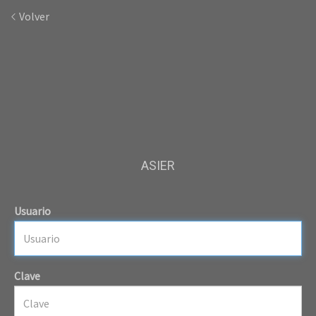
Volver
ASIER
Usuario
Clave